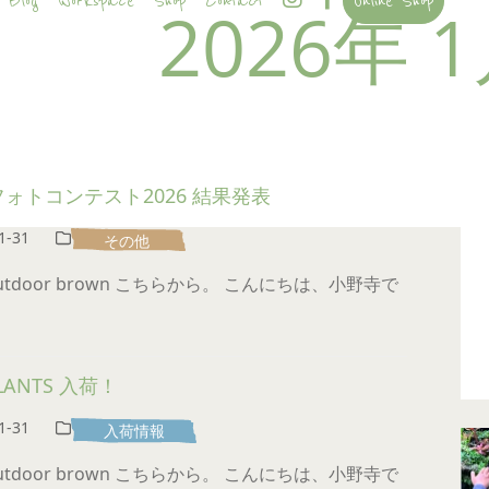
Blog
Workspace
Shop
Contact
Online Shop
2026年 
yフォトコンテスト2026 結果発表
1-31
その他
 outdoor brown こちらから。 こんにちは、小野寺で
PLANTS 入荷！
1-31
入荷情報
 outdoor brown こちらから。 こんにちは、小野寺で