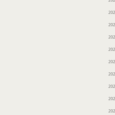
20
20
20
20
20
20
20
20
20
20