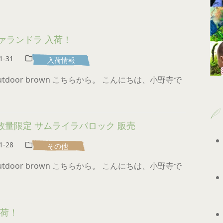
ァランドラ 入荷！
1-31
入荷情報
 outdoor brown こちらから。 こんにちは、小野寺で
 数量限定 サムライラバロック 販売
1-28
その他
 outdoor brown こちらから。 こんにちは、小野寺で
入荷！