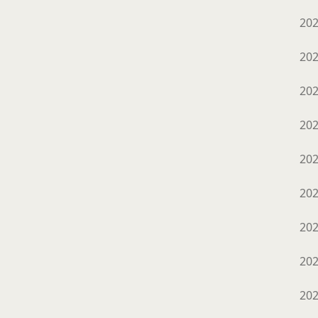
20
20
20
20
20
20
20
20
20