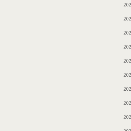
20
20
20
20
20
20
20
20
20