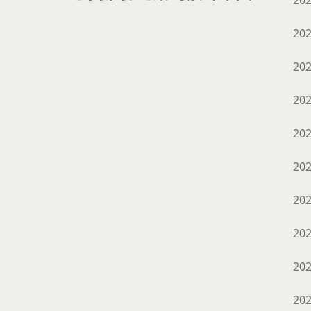
20
20
20
20
20
20
20
20
20
20