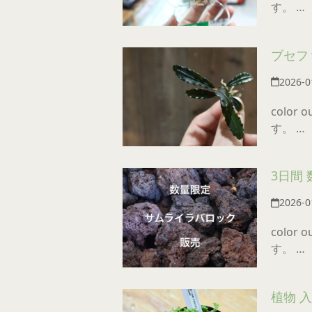
す。 …
ブセフ
2026-0
color
す。 …
3日間
2026-0
color
す。 …
植物 