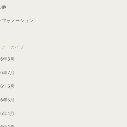
の他
ンフォメーション
アーカイブ
26年8月
26年7月
26年6月
26年5月
26年4月