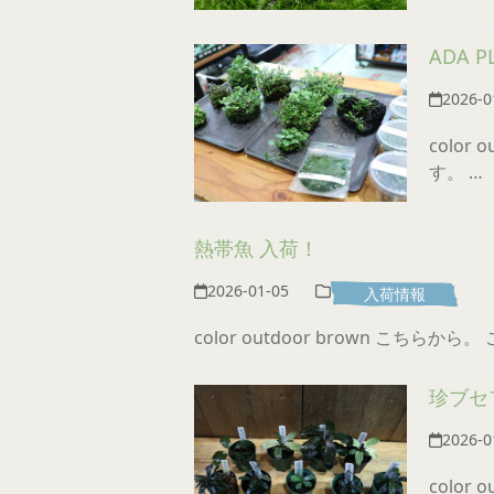
ADA 
2026-0
color
す。 …
熱帯魚 入荷！
2026-01-05
入荷情報
color outdoor brown こちら
珍ブセ
2026-0
color