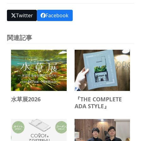
Twitter
Facebook
関連記事
水草展2026
『THE COMPLETE
ADA STYLE』