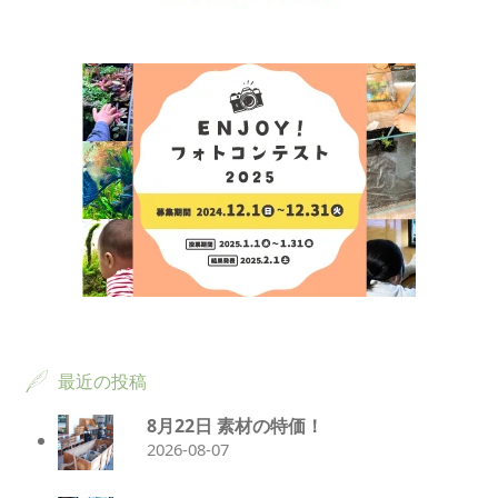
最近の投稿
8月22日 素材の特価！
2026-08-07