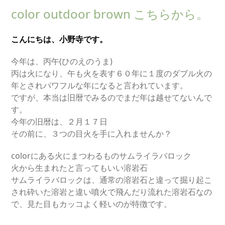
color outdoor brown こちらから。
こんにちは、小野寺です。
今年は、丙午(ひのえのうま)
丙は火になり、午も火を表す６０年に１度のダブル火の
年とされパワフルな年になると言われています。
ですが、本当は旧暦でみるのでまだ年は越せてないんで
す。
今年の旧暦は、２月１７日
その前に、３つの目火を手に入れませんか？
colorにある火にまつわるものサムライラバロック
火から生まれたと言ってもいい溶岩石
サムライラバロックは、通常の溶岩石と違って掘り起こ
され砕いた溶岩と違い噴火で飛んだり流れた溶岩石なの
で、見た目もカッコよく軽いのが特徴です。