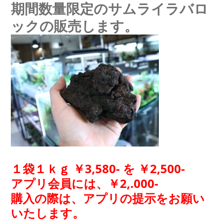
期間数量限定のサムライラバロ
ックの販売します。
１袋１ｋｇ ￥3,580- を ￥2,500-
アプリ会員には、￥2,.000-
購入の際は、アプリの提示をお願い
いたします。