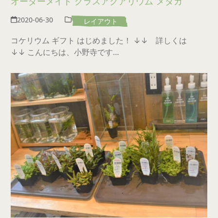
オーダーメイド グラスアクアリウム“メダカ”
2020-06-30
レイアウト
コケリウム ギフト はじめました！ ↓↓ 詳しくは
↓↓ こんにちは、小野寺です…