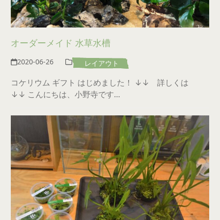
オーダーメイド 水草水槽
2020-06-26
レイアウト
コケリウム ギフト はじめました！ ↓↓ 詳しくは
↓↓ こんにちは、小野寺です…