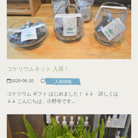
コケリウムキット 入荷！
2020-06-20
入荷情報
コケリウム ギフト はじめました！ ↓↓ 詳しくは
↓↓ こんにちは、小野寺です…