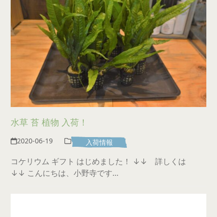
水草 苔 植物 入荷！
2020-06-19
入荷情報
コケリウム ギフト はじめました！ ↓↓ 詳しくは
↓↓ こんにちは、小野寺です…