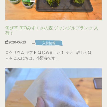
侘び草 BIOみずくさの森 ジャングルプランツ 入
荷！
2020-06-23
入荷情報
コケリウム ギフト はじめました！ ↓↓ 詳しくは
↓↓ こんにちは、小野寺です…