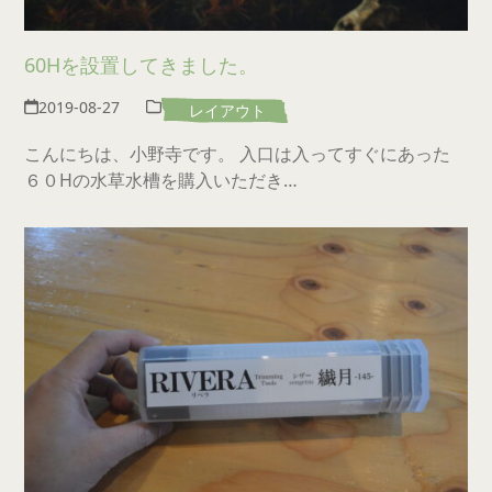
60Hを設置してきました。
2019-08-27
レイアウト
こんにちは、小野寺です。 入口は入ってすぐにあった
６０Hの水草水槽を購入いただき…