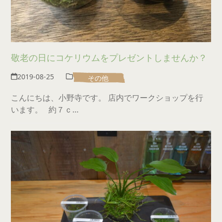
敬老の日にコケリウムをプレゼントしませんか？
2019-08-25
その他
こんにちは、小野寺です。 店内でワークショップを行
います。 約７ｃ…