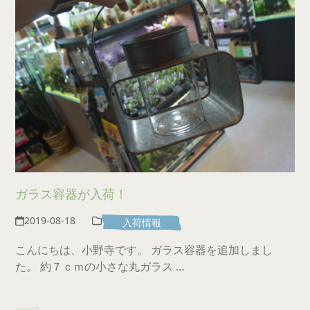
ガラス容器が入荷！
2019-08-18
入荷情報
こんにちは、小野寺です。 ガラス容器を追加しまし
た。 約７ｃｍの小さな丸ガラス …