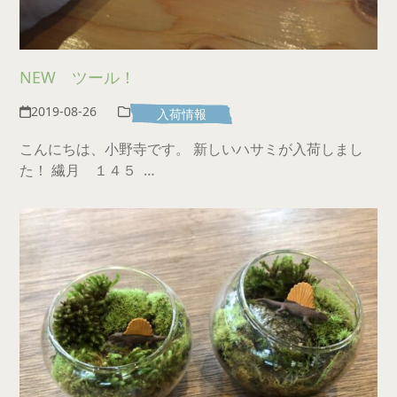
NEW ツール！
2019-08-26
入荷情報
こんにちは、小野寺です。 新しいハサミが入荷しまし
た！ 繊月 １４５ …