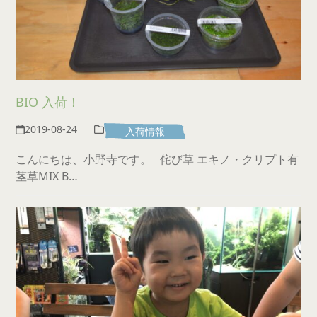
BIO 入荷！
2019-08-24
入荷情報
こんにちは、小野寺です。 侘び草 エキノ・クリプト有
茎草MIX B…