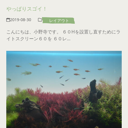
やっぱりスゴイ！
2019-08-30
レイアウト
こんにちは、小野寺です。 ６０Hを設置し直すためにラ
イトスクリーン６０を ６０レ…