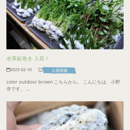
水草鉛巻き 入荷！
2025-02-10
入荷情報
color outdoor brown こちらから。 こんにちは、小野
寺です。 …