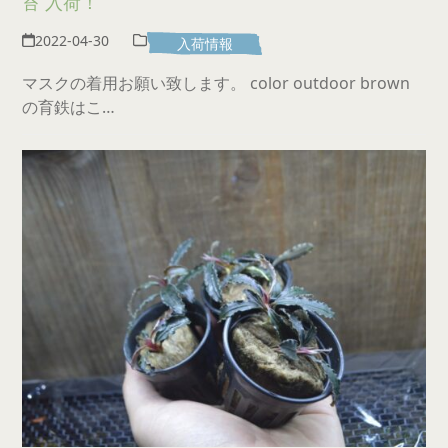
苔 入荷！
2022-04-30
入荷情報
マスクの着用お願い致します。 color outdoor brown
の育鉄はこ…