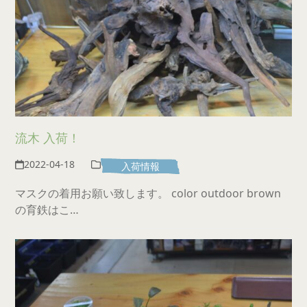
流木 入荷！
2022-04-18
入荷情報
マスクの着用お願い致します。 color outdoor brown
の育鉄はこ…