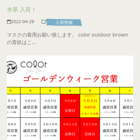
水草 入荷！
2022-04-29
入荷情報
マスクの着用お願い致します。 color outdoor brown
の育鉄はこ…