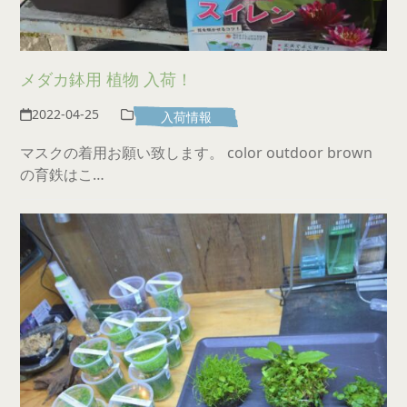
メダカ鉢用 植物 入荷！
2022-04-25
入荷情報
マスクの着用お願い致します。 color outdoor brown
の育鉄はこ…