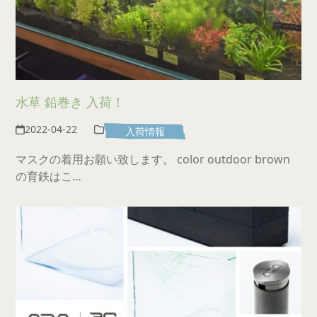
水草 鉛巻き 入荷！
2022-04-22
入荷情報
マスクの着用お願い致します。 color outdoor brown
の育鉄はこ…