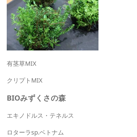
有茎草MIX
クリプトMIX
BIOみずくさの森
エキノドルス・テネルス
ロターラsp.ベトナム