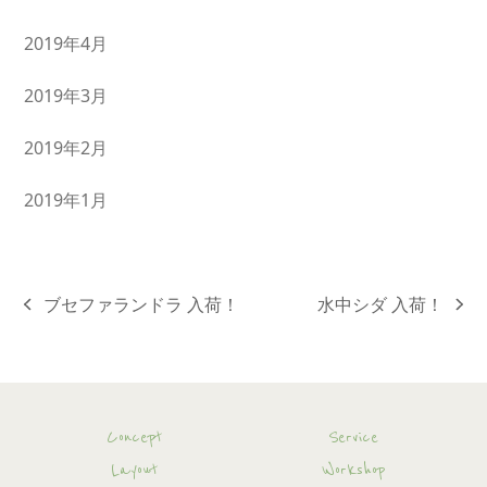
2019年4月
2019年3月
2019年2月
2019年1月
ブセファランドラ 入荷！
水中シダ 入荷！
previous
next
post:
post:
Concept
Service
Layout
Workshop