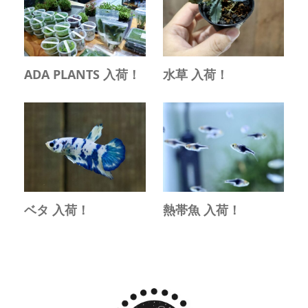
ADA PLANTS 入荷！
水草 入荷！
ベタ 入荷！
熱帯魚 入荷！