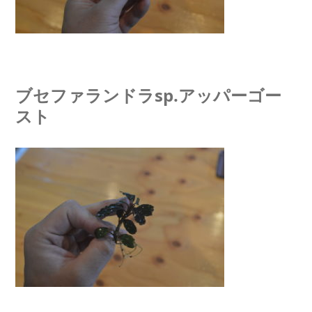
ブセファランドラsp.アッパーゴー
スト