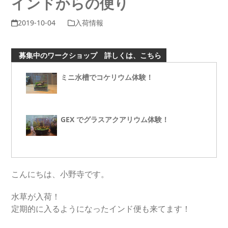
インドからの便り
2019-10-04
入荷情報
募集中のワークショップ 詳しくは、こちら
ミニ水槽でコケリウム体験！
GEX でグラスアクアリウム体験！
こんにちは、小野寺です。
水草が入荷！
定期的に入るようになったインド便も来てます！