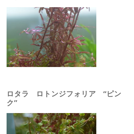
ロタラ ロトンジフォリア “ピン
ク”