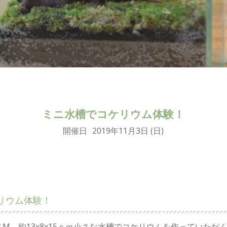
ミニ水槽でコケリウム体験！
開催日
2019年11月3日 (日)
リウム体験！
M 約13x8x15ｃｍ小さな水槽でコケリウムを作っていただ