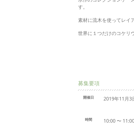
す。
素材に流木を使ってレイ
世界に１つだけのコケリ
募集要項
開催日
2019年11月3日
時間
10:00 〜 11:0