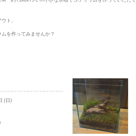
アウト。
ウムを作ってみませんか？
 (日)
0