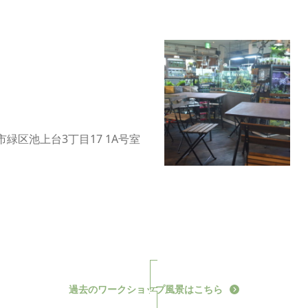
緑区池上台3丁目17 1A号室
過去のワークショップ風景はこちら