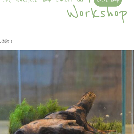
Blog
Workspace
Shop
Contact
Online Shop
Workshop
ム体験！