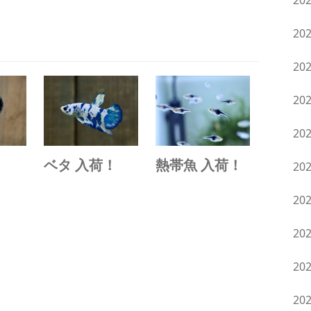
20
20
20
20
20
！
ベタ 入荷！
熱帯魚 入荷！
20
20
20
20
20