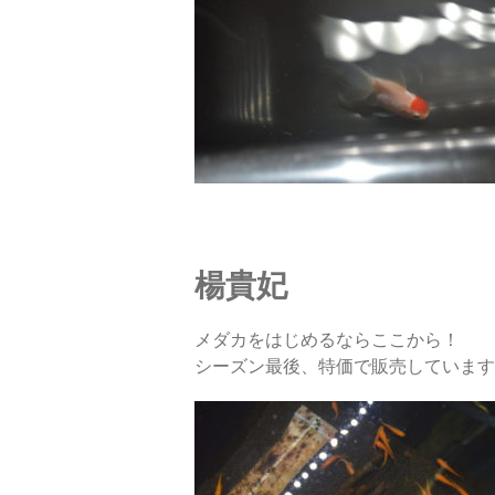
楊貴妃
メダカをはじめるならここから！
シーズン最後、特価で販売しています