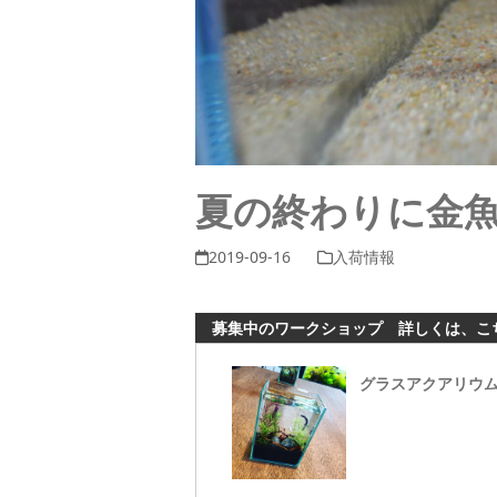
夏の終わりに金
2019-09-16
入荷情報
募集中のワークショップ 詳しくは、こ
グラスアクアリウ