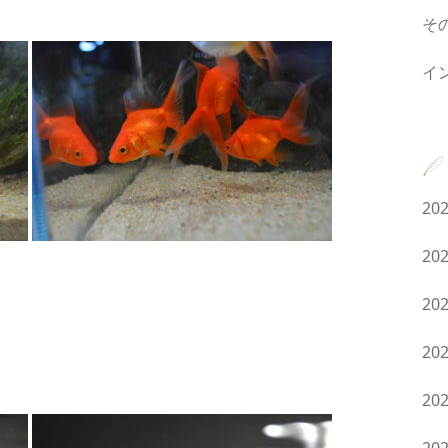
そ
イ
20
20
20
20
20