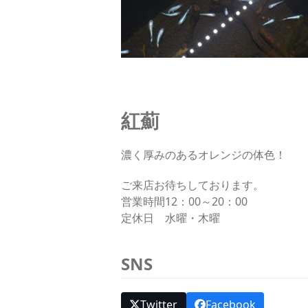
紅薊
濃く厚みのあるオレンジの体色！
ご来店お待ちしております。
営業時間12：00～20：00
定休日 水曜・木曜
SNS
Twitter
Facebook