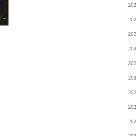
20
20
20
20
20
20
20
20
20