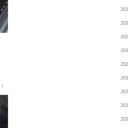
20
20
20
20
20
20
！
20
20
20