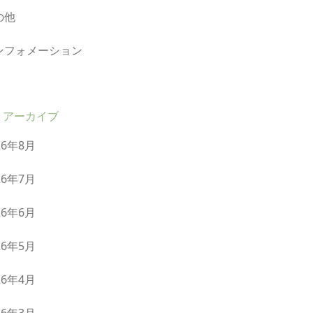
の他
ンフォメーション
アーカイブ
26年8月
26年7月
26年6月
26年5月
26年4月