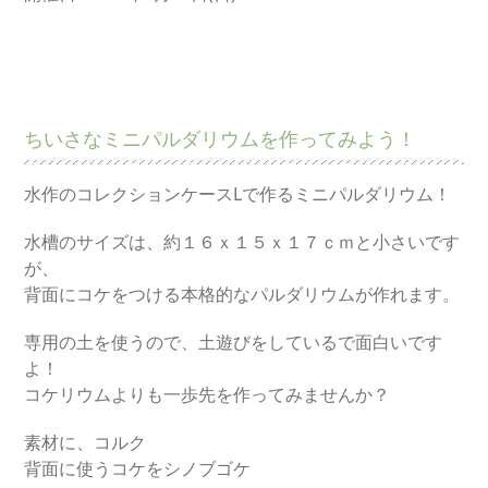
ちいさなミニパルダリウムを作ってみよう！
水作のコレクションケースLで作るミニパルダリウム！
水槽のサイズは、約１６ｘ１５ｘ１７ｃｍと小さいです
が、
背面にコケをつける本格的なパルダリウムが作れます。
専用の土を使うので、土遊びをしているで面白いです
よ！
コケリウムよりも一歩先を作ってみませんか？
素材に、コルク
背面に使うコケをシノブゴケ