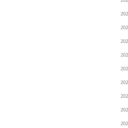
20
20
20
20
20
20
20
20
20
20