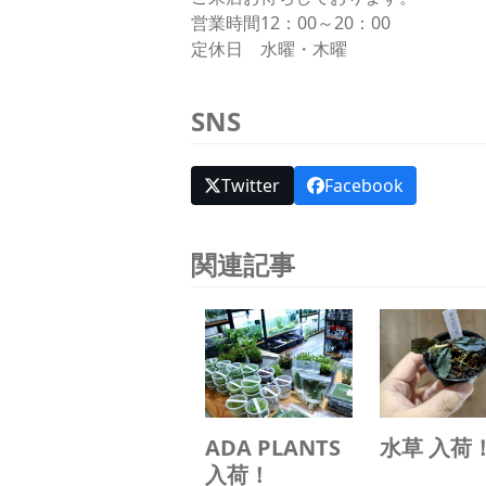
営業時間12：00～20：00
定休日 水曜・木曜
SNS
Twitter
Facebook
関連記事
ADA PLANTS
水草 入荷
入荷！