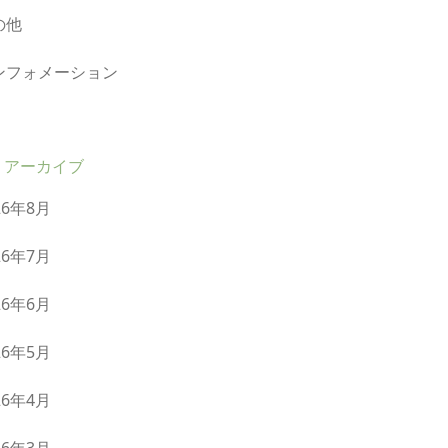
の他
ンフォメーション
アーカイブ
26年8月
26年7月
26年6月
26年5月
26年4月