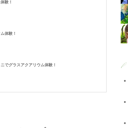
ム体験！
ウム体験！
ミニでグラスアクアリウム体験！