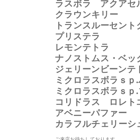
ラスボラ アクアセ
クラウンキリー
トランスルーセント
プリステラ
レモンテトラ
ナノストムス・ベッ
ジェリーンビーンテ
ミクロラスボラｓｐ
ミクロラスボラｓｐ
コリドラス ロレト
アベニーパファー
カラフルチェリーシ
ご来店お待ちしております。