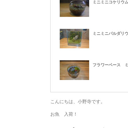
ミニミニコケリウ
ミニミニパルダリ
フラワーベース 
こんにちは、小野寺です。
お魚 入荷！