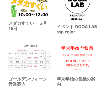
メダカすくい ５月
イベント DOOA LAB
16日
ssp.color
ゴールデンウィーク
年末年始の営業の案
営業案内
内