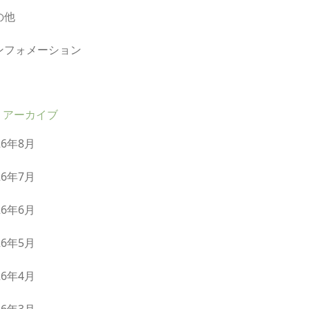
の他
ンフォメーション
アーカイブ
26年8月
26年7月
26年6月
26年5月
26年4月