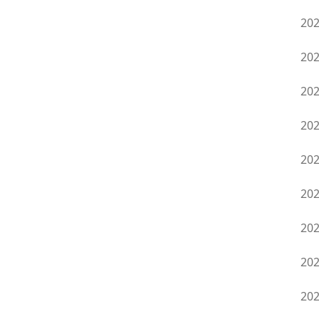
20
20
20
20
20
20
20
20
20