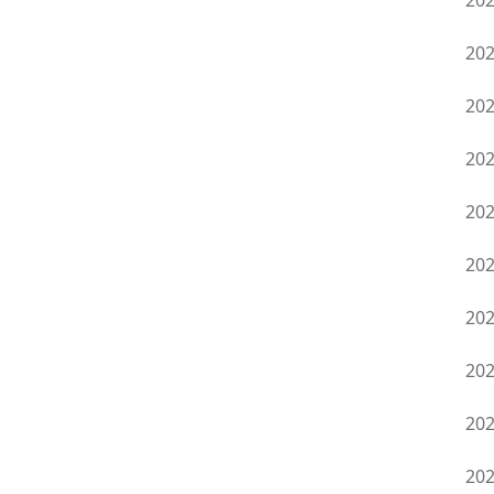
20
20
20
20
20
20
20
20
20
20