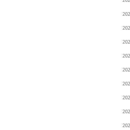
20
20
20
20
20
20
20
20
20
20