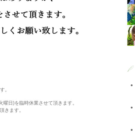
内
す。
(火曜日)を臨時休業させて頂きます。
を頂きます。