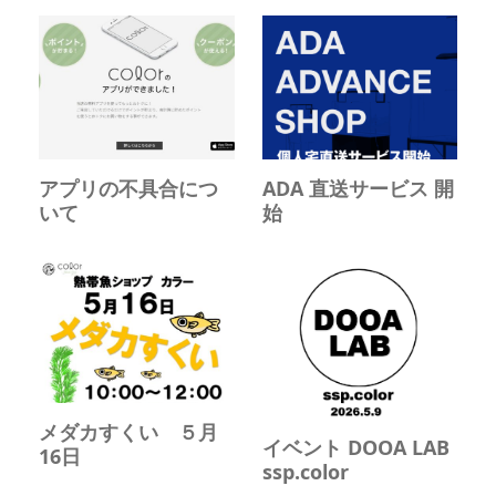
アプリの不具合につ
ADA 直送サービス 開
いて
始
メダカすくい ５月
イベント DOOA LAB
16日
ssp.color