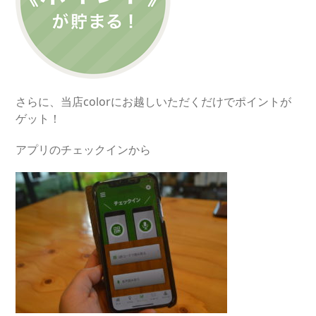
さらに、当店colorにお越しいただくだけでポイントが
ゲット！
アプリのチェックインから