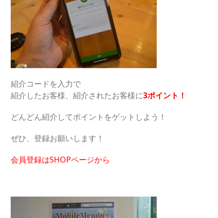
紹介コードを入力で
紹介したお客様、紹介されたお客様に
3ポイン
ト
！
どんどん紹介してポイントをゲットしよう！
ぜひ、登録お願いします！
会員登録はSHOPページから