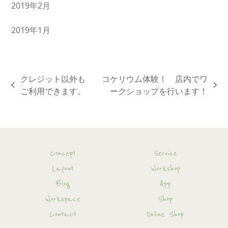
2019年2月
2019年1月
クレジット以外も
コケリウム体験！ 店内でワ
previous
next
ご利用できます。
ークショップを行います！
post:
post:
Concept
Service
Layout
Workshop
Blog
App
Workspace
Shop
Contact
Online Shop