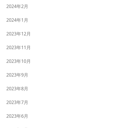
2024年2月
2024年1月
2023年12月
2023年11月
2023年10月
2023年9月
2023年8月
2023年7月
2023年6月