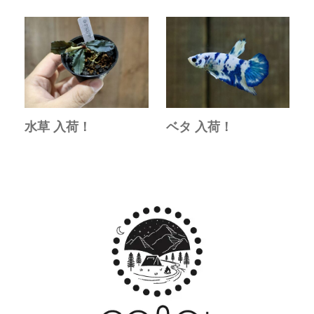
水草 入荷！
ベタ 入荷！