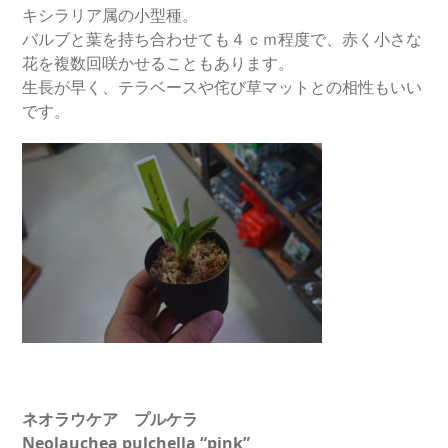
キシラリア属の小型種。
バルブと葉を持ち合わせても４ｃｍ程度で、赤く小さな
花を複数回咲かせることもあります。
生長が早く、テラベースや侘び草マットとの相性もいい
です。
ネオラウケア プルケラ
Neolauchea pulchella “pink”