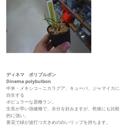
ディネマ ポリブルボン
Dinema polybulbon
中米・メキシコ～ニカラグア、キューバ、ジャマイカに
自生する
ポピュラーな原種ラン。
生長が早い強健種で、水分を好みますが、乾燥にも比較
的に強い。
黄花で緑が波打つ大きめの白いリップを持ちます。