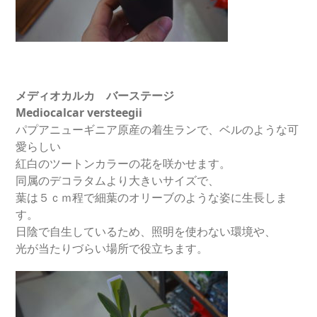
メディオカルカ バーステージ
Mediocalcar versteegii
パプアニューギニア原産の着生ランで、ベルのような可
愛らしい
紅白のツートンカラーの花を咲かせます。
同属のデコラタムより大きいサイズで、
葉は５ｃｍ程で細葉のオリーブのような姿に生長しま
す。
日陰で自生しているため、照明を使わない環境や、
光が当たりづらい場所で役立ちます。