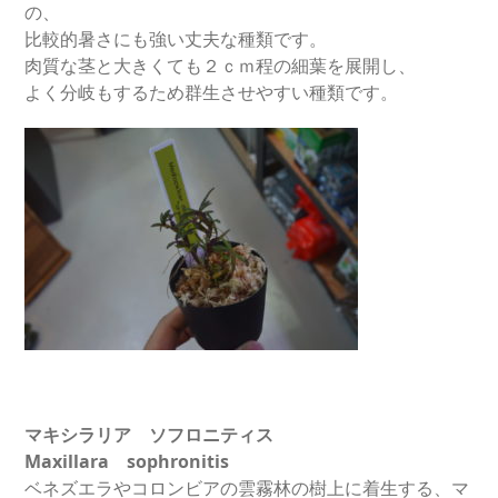
の、
比較的暑さにも強い丈夫な種類です。
肉質な茎と大きくても２ｃｍ程の細葉を展開し、
よく分岐もするため群生させやすい種類です。
マキシラリア ソフロニティス
Maxillara sophronitis
ベネズエラやコロンビアの雲霧林の樹上に着生する、マ