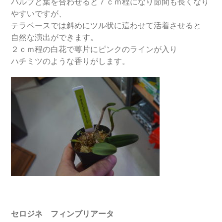
バルブと葉を合わせると７ｃｍ程になり節間も長くなり
やすいですが、
テラベースでは斜めにツル状に這わせて活着させると
自然な演出ができます。
２ｃｍ程の白花で萼片にピンクのラインが入り
ハチミツのような香りがします。
セロジネ フィンブリアータ