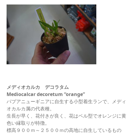
メディオカルカ デコラタム
Mediocalcar decoretum “orange”
パプアニューギニアに自生する小型着生ランで、メディ
オカルカ属の代表種。
生長が早く、花付きが良く、花はベル型でオレンジに黄
色い縁取りが特徴。
標高９００ｍ～２５００ｍの高地に自生しているもの