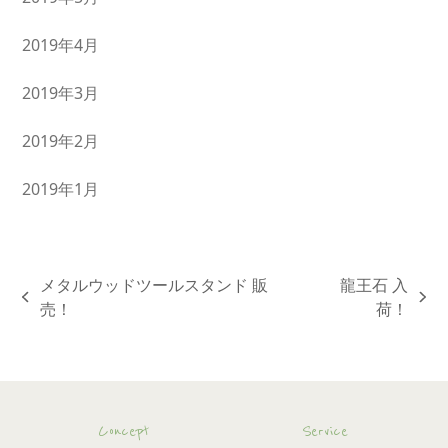
2019年4月
2019年3月
2019年2月
2019年1月
メタルウッドツールスタンド 販
龍王石 入
previous
next
売！
荷！
post:
post:
Concept
Service