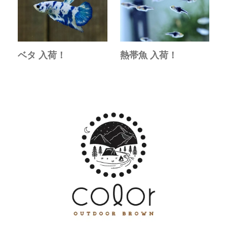
ベタ 入荷！
熱帯魚 入荷！