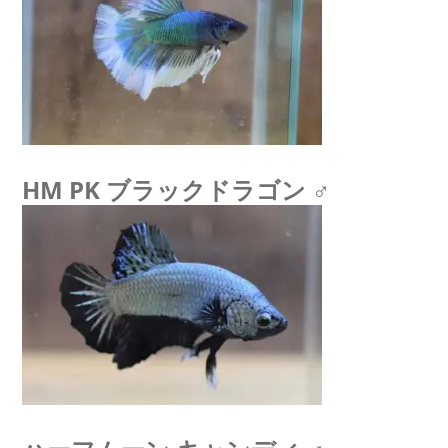
HM PK ブラックドラゴン ♂