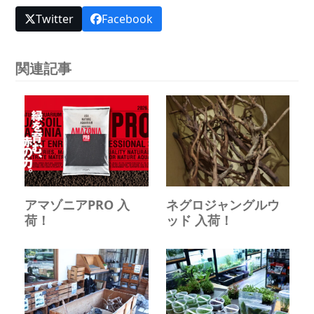
Twitter
Facebook
関連記事
アマゾニアPRO 入
ネグロジャングルウ
荷！
ッド 入荷！