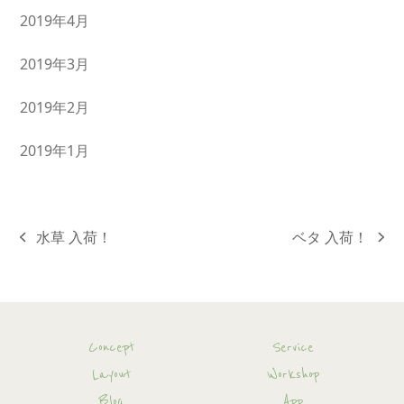
2019年4月
2019年3月
2019年2月
2019年1月
水草 入荷！
ベタ 入荷！
previous
next
post:
post:
Concept
Service
Layout
Workshop
Blog
App