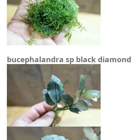
bucephalandra sp black diamond