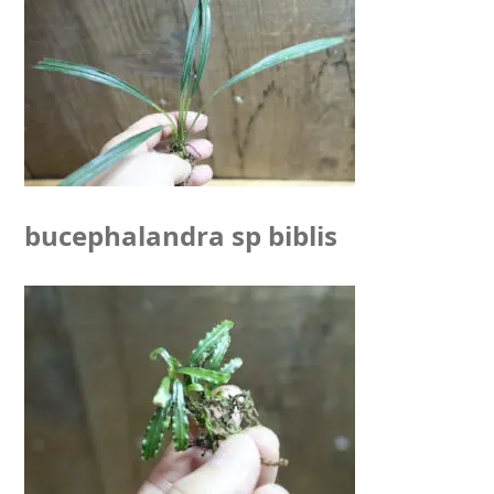
bucephalandra sp biblis