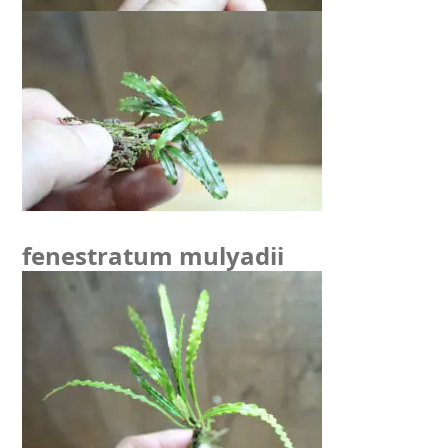
fenestratum mulyadii