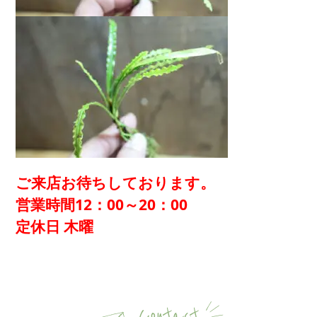
ご来店お待ちしております。
営業時間12：00～20：00
定休日 木曜
Contact