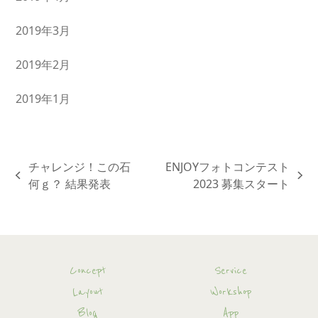
2019年3月
2019年2月
2019年1月
チャレンジ！この石
ENJOYフォトコンテスト
previous
next
何ｇ？ 結果発表
2023 募集スタート
post:
post:
Concept
Service
Layout
Workshop
Blog
App