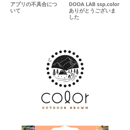
アプリの不具合につ
DOOA LAB ssp.color
いて
ありがとうございま
した