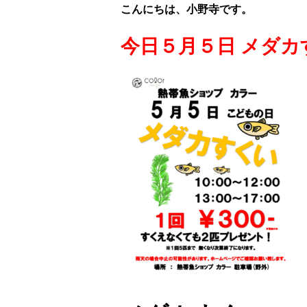
こんにちは、小野寺です。
今日５月５日 メダカ