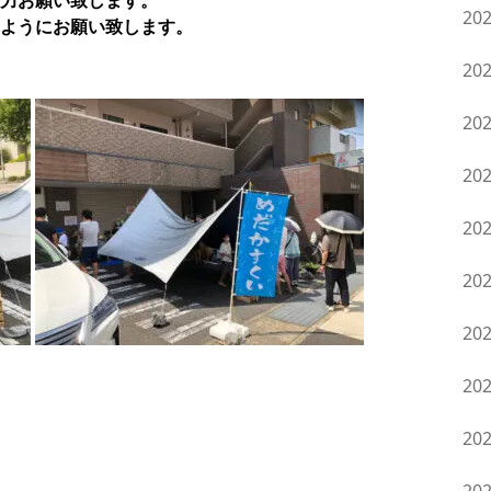
力お願い致します。
20
ようにお願い致します。
20
20
20
20
20
20
20
20
。