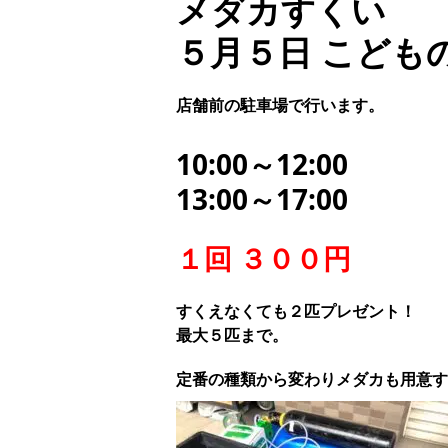
メダカすくい
５月５日 こども
店舗前の駐車場で行います。
10:00～12:00
13:00～17:00
１回 ３００円
すくえなくても２匹プレゼント！
最大５匹まで。
定番の種類から変わりメダカも用意す