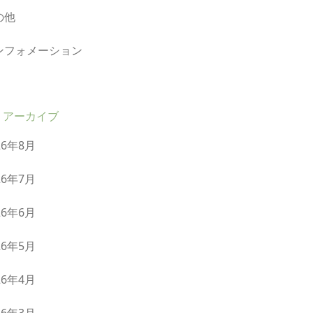
の他
ンフォメーション
アーカイブ
26年8月
26年7月
26年6月
26年5月
26年4月