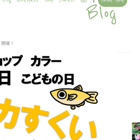
Blog
Workspace
Shop
Contact
Online Shop
Blog
 開催！