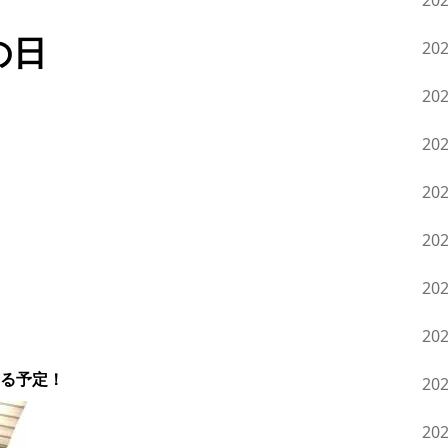
20
の日
20
20
20
20
20
20
20
る予定！
20
20