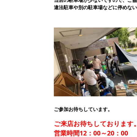
当店の駐車場が少ないですので、ご協
違法駐車や別の駐車場などに停めない
ご参加お待ちしています。
ご来店お待ちしております
営業時間12：00～20：00