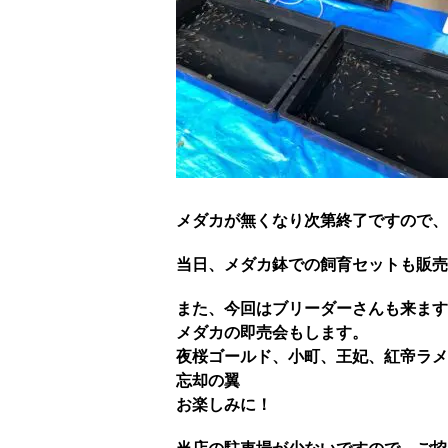
メダカが無くなり次第終了ですので、
当日、メダカ鉢での飼育セットも販売
また、今回はブリーダーさんも来ます
メダカの即売会もします。
夜桜ゴールド、小町、王妃、紅帝ラメ
忘却の翼
お楽しみに！