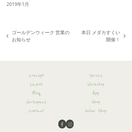
2019年1月
ゴールデンウィーク 営業の
本日 メダカすくい
previous
next
お知らせ
開催！
post:
post:
Concept
Service
Layout
Workshop
Blog
App
Workspace
Shop
Contact
Online Shop