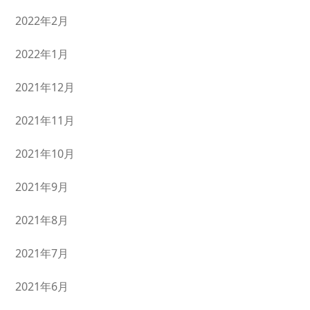
2022年2月
2022年1月
2021年12月
2021年11月
2021年10月
2021年9月
2021年8月
2021年7月
2021年6月