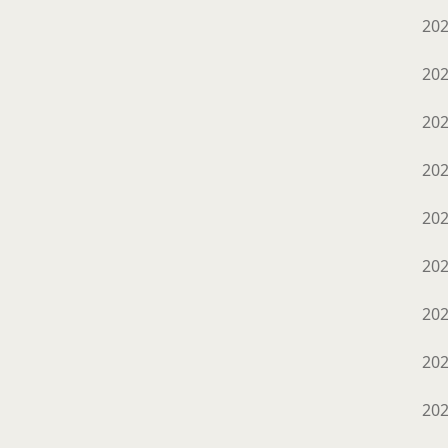
20
20
20
20
20
20
20
20
20