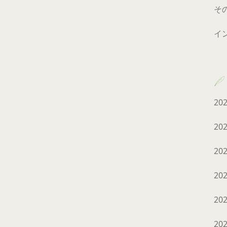
そ
イ
20
20
20
20
20
20