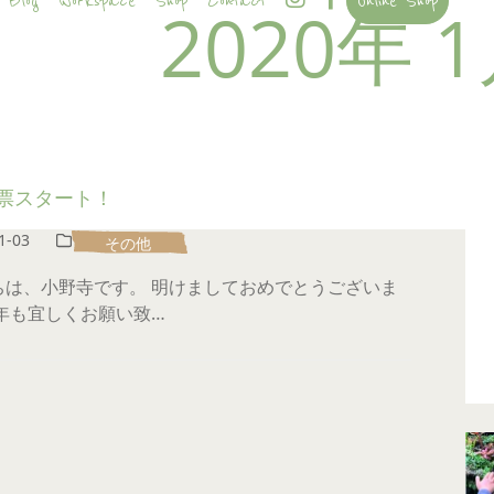
Blog
Workspace
Shop
Contact
Online Shop
2020年 
票スタート！
1-03
その他
ちは、小野寺です。 明けましておめでとうございま
今年も宜しくお願い致…