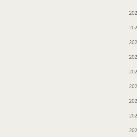
20
20
20
20
20
20
20
20
20