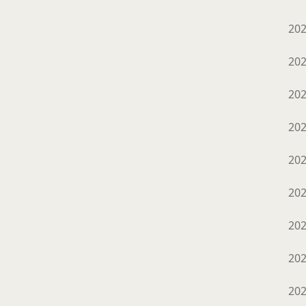
20
20
20
20
20
20
20
20
20