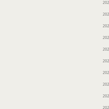
20
20
20
20
20
20
20
20
20
20