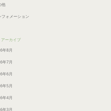
の他
ンフォメーション
アーカイブ
26年8月
26年7月
26年6月
26年5月
26年4月
26年3月