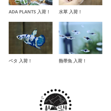
ADA PLANTS 入荷！
水草 入荷！
ベタ 入荷！
熱帯魚 入荷！