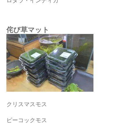
ロタラ・インディカ
侘び草マット
クリスマスモス
ピーコックモス