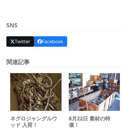
SNS
Twitter
Facebook
関連記事
ネグロジャングルウ
8月22日 素材の特
ッド 入荷！
価！