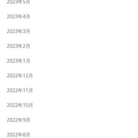
2023年5月
2023年4月
2023年3月
2023年2月
2023年1月
2022年12月
2022年11月
2022年10月
2022年9月
2022年8月