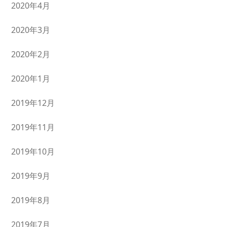
2020年4月
2020年3月
2020年2月
2020年1月
2019年12月
2019年11月
2019年10月
2019年9月
2019年8月
2019年7月