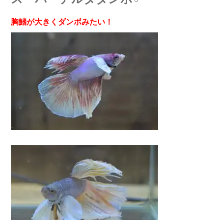
胸鰭が大きくダンボみたい！