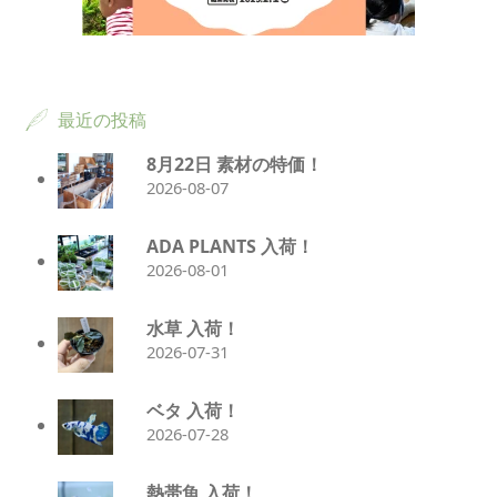
最近の投稿
8月22日 素材の特価！
2026-08-07
ADA PLANTS 入荷！
2026-08-01
水草 入荷！
2026-07-31
ベタ 入荷！
2026-07-28
熱帯魚 入荷！