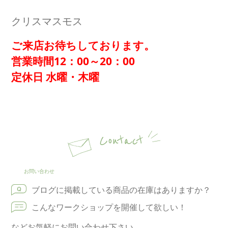
クリスマスモス
ご来店お待ちしております。
営業時間12：00～20：00
定休日 水曜・木曜
Contact
お問い合わせ
ブログに掲載している商品の在庫はありますか？
こんなワークショップを開催して欲しい！
などお気軽にお問い合わせ下さい。