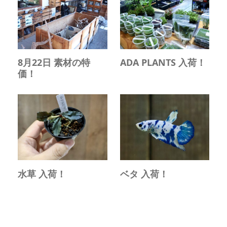
8月22日 素材の特
ADA PLANTS 入荷！
価！
水草 入荷！
ベタ 入荷！