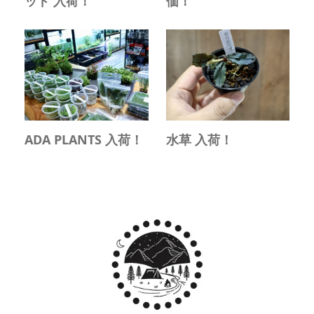
ッド 入荷！
価！
ADA PLANTS 入荷！
水草 入荷！