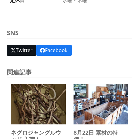
定休日
水曜・木曜
SNS
Twitter
Facebook
関連記事
ネグロジャングルウ
8月22日 素材の特