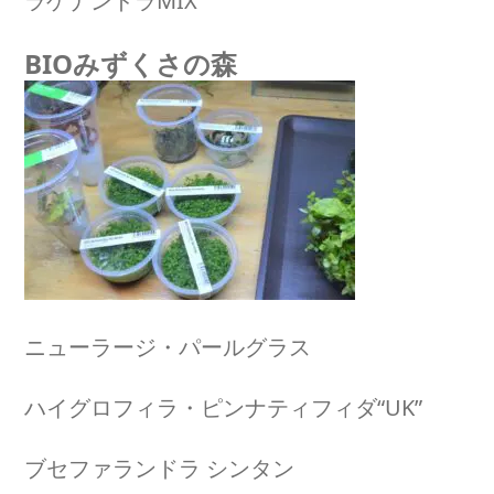
ラゲナンドラMIX
BIOみずくさの森
ニューラージ・パールグラス
ハイグロフィラ・ピンナティフィダ“UK”
ブセファランドラ シンタン