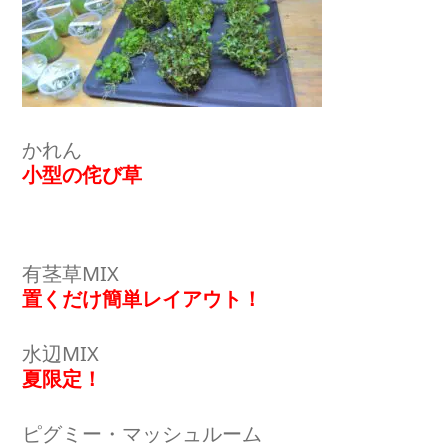
かれん
小型の侘び草
有茎草MIX
置くだけ簡単レイアウト！
水辺MIX
夏限定！
ピグミー・マッシュルーム