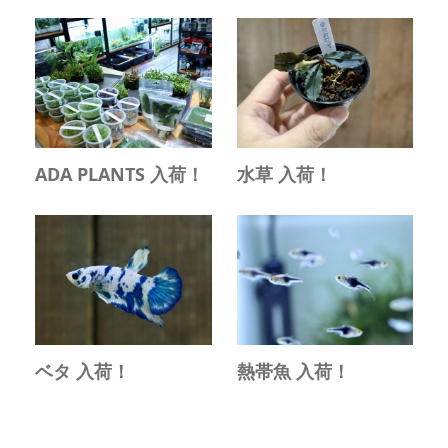
ADA PLANTS 入荷！
水草 入荷！
ベタ 入荷！
熱帯魚 入荷！