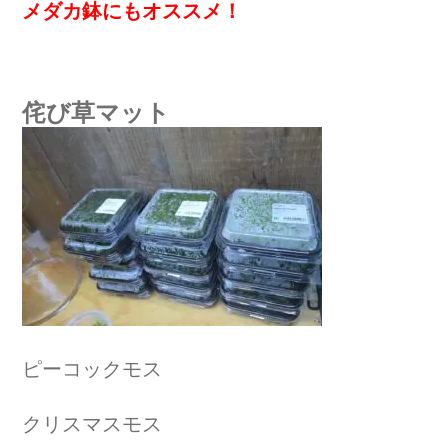
メダカ鉢にもオススメ！
侘び草マット
ピーコックモス
クリスマスモス