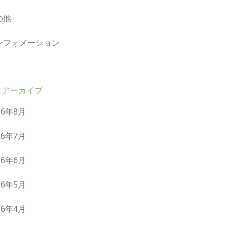
の他
ンフォメーション
アーカイブ
26年8月
26年7月
26年6月
26年5月
26年4月