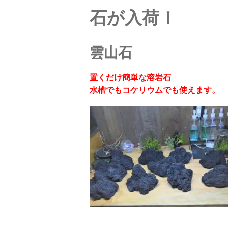
石が入荷！
雲山石
置くだけ簡単な溶岩石
水槽でもコケリウムでも使えます。