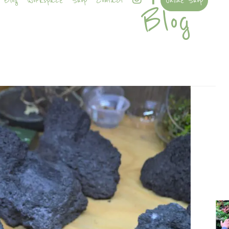
Blog
Workspace
Shop
Contact
Online Shop
Blog