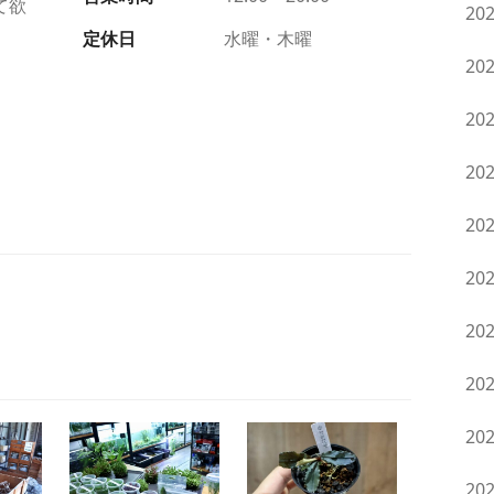
て欲
20
定休日
水曜・木曜
20
20
20
20
20
20
20
20
20