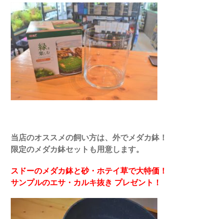
当店のオススメの飼い方は、外でメダカ鉢！
限定のメダカ鉢セットも用意します。
スドーのメダカ鉢と砂・ホテイ草で大特価！
サンプルのエサ・カルキ抜き プレゼント！