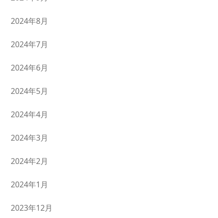
2024年8月
2024年7月
2024年6月
2024年5月
2024年4月
2024年3月
2024年2月
2024年1月
2023年12月