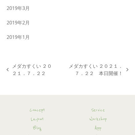
2019年3月
2019年2月
2019年1月
メダカすくい ２０
メダカすくい ２０２１．
previous
next
２１．７．２２
７．２２ 本日開催！
post:
post:
Concept
Service
Layout
Workshop
Blog
App