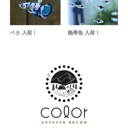
ベタ 入荷！
熱帯魚 入荷！