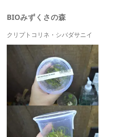
BIOみずくさの森
クリプトコリネ・シバダサニイ