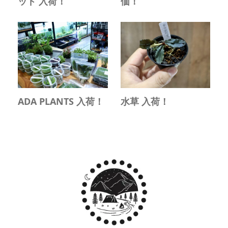
ッド 入荷！
価！
ADA PLANTS 入荷！
水草 入荷！