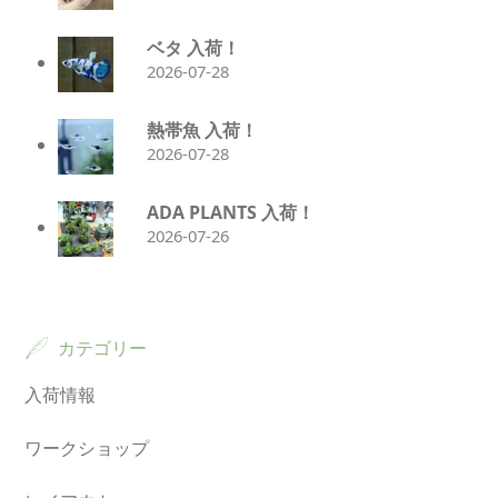
ベタ 入荷！
2026-07-28
熱帯魚 入荷！
2026-07-28
ADA PLANTS 入荷！
2026-07-26
カテゴリー
入荷情報
ワークショップ