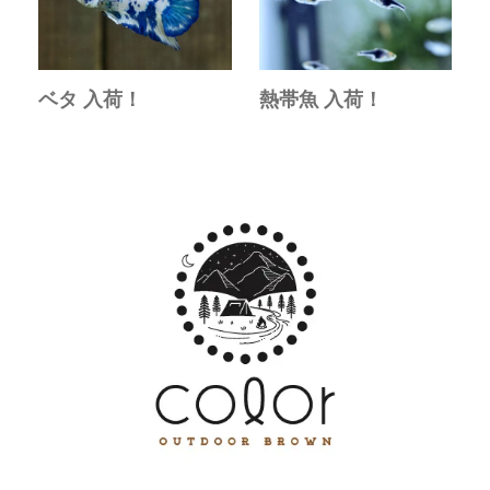
ベタ 入荷！
熱帯魚 入荷！