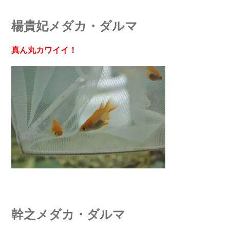
楊貴妃メダカ・ダルマ
真ん丸カワイイ！
幹之メダカ・ダルマ