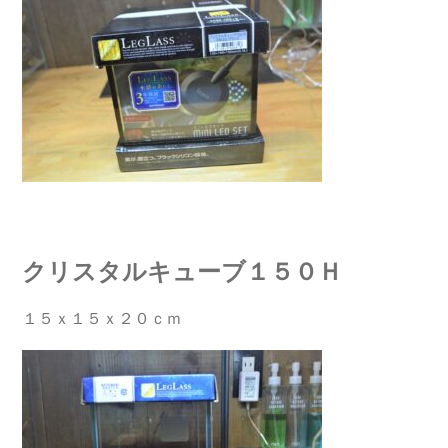
クリスタルキューブ１５０Ｈ
１５ｘ１５ｘ２０ｃｍ