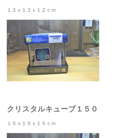
１２ｘ１２ｘ１２ｃｍ
クリスタルキューブ１５０
１５ｘ１５ｘ１５ｃｍ