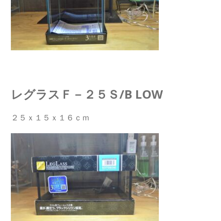
レグラスＦ－２５Ｓ/B LOW
２５ｘ１５ｘ１６ｃｍ