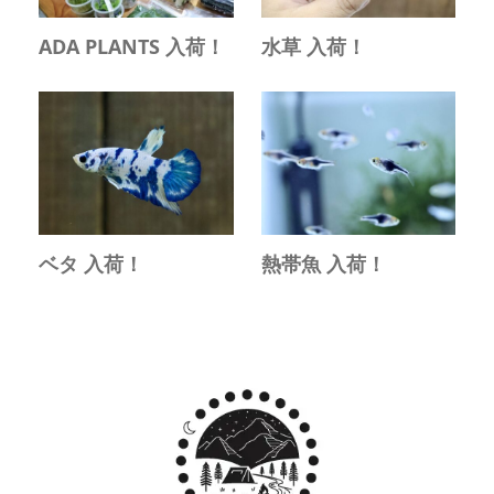
ADA PLANTS 入荷！
水草 入荷！
ベタ 入荷！
熱帯魚 入荷！