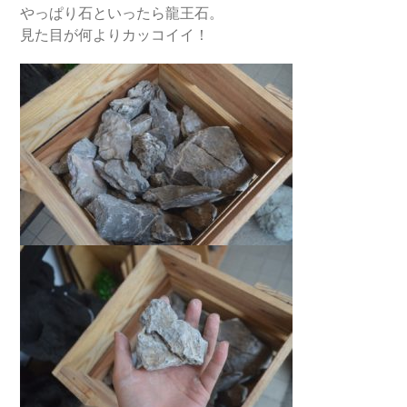
やっぱり石といったら龍王石。
見た目が何よりカッコイイ！