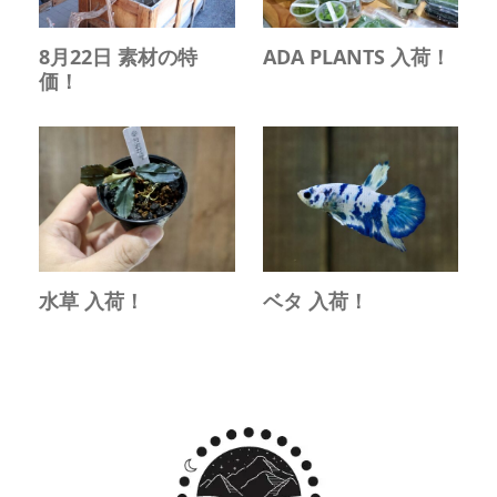
8月22日 素材の特
ADA PLANTS 入荷！
価！
水草 入荷！
ベタ 入荷！