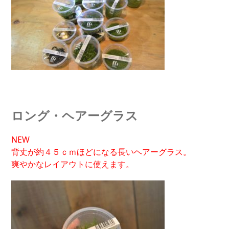
ロング・ヘアーグラス
NEW
背丈が約４５ｃｍほどになる長いヘアーグラス。
爽やかなレイアウトに使えます。