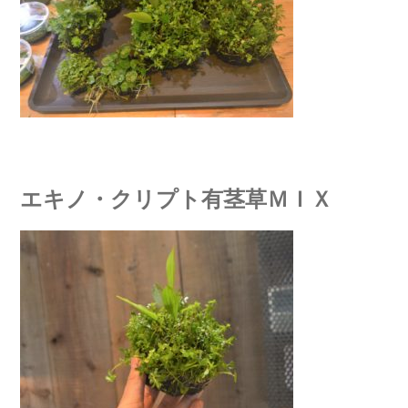
エキノ・クリプト有茎草ＭＩＸ