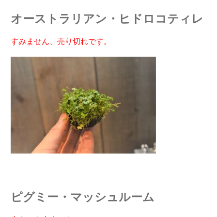
オーストラリアン・ヒドロコティレ
すみません、売り切れです。
ピグミー・マッシュルーム