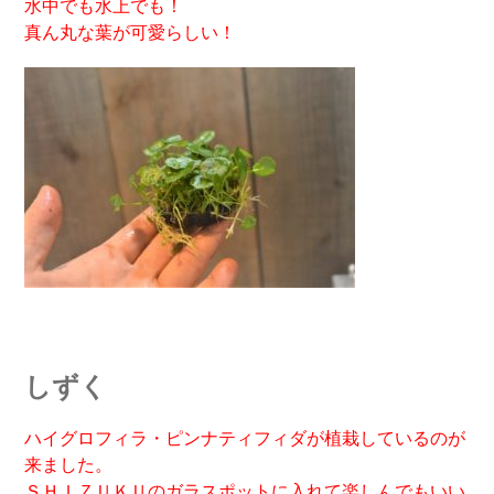
水中でも水上でも！
真ん丸な葉が可愛らしい！
しずく
ハイグロフィラ・ピンナティフィダが植栽しているのが
来ました。
ＳＨＩＺＵＫＵのガラスポットに入れて楽しんでもいい