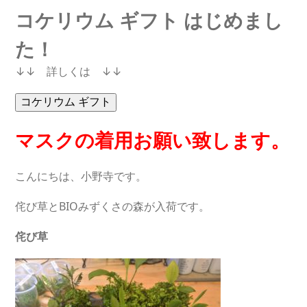
コケリウム ギフト はじめまし
た！
↓↓ 詳しくは ↓↓
マスクの着用お願い致します。
こんにちは、小野寺です。
侘び草とBIOみずくさの森が入荷です。
侘び草