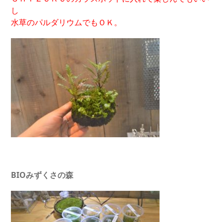
し
水草のパルダリウムでもＯＫ。
BIOみずくさの森