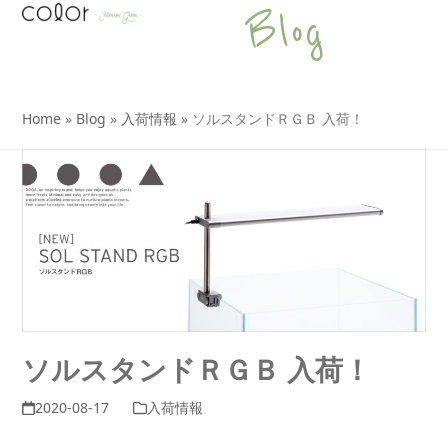
Open
Close
Skip
Blog
to
mobile
mobile
content
menu
menu
Home
»
Blog
»
入荷情報
»
ソルスタンドＲＧＢ 入荷！
ソルスタンドＲＧＢ 入荷！
2020-08-17
入荷情報