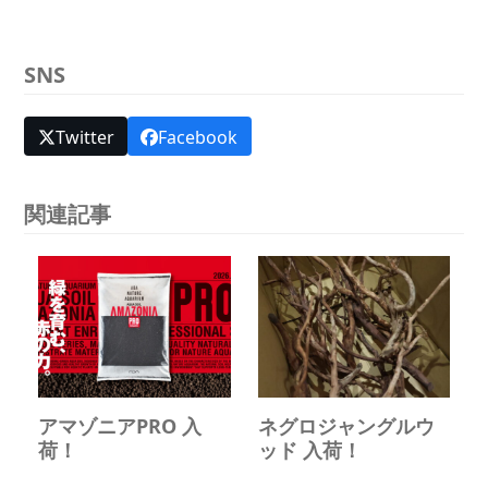
SNS
Twitter
Facebook
関連記事
アマゾニアPRO 入
ネグロジャングルウ
荷！
ッド 入荷！