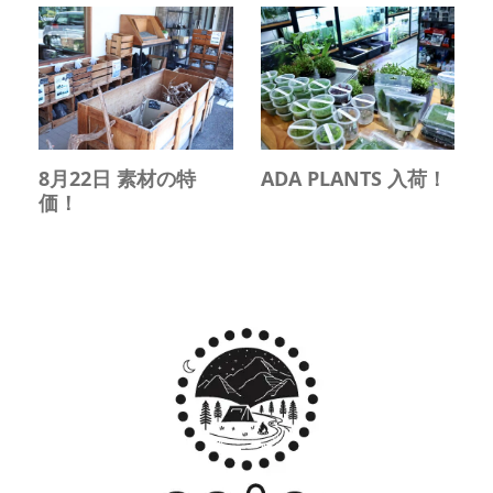
8月22日 素材の特
ADA PLANTS 入荷！
価！