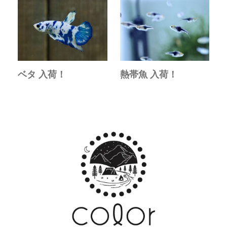
ベタ 入荷！
熱帯魚 入荷！