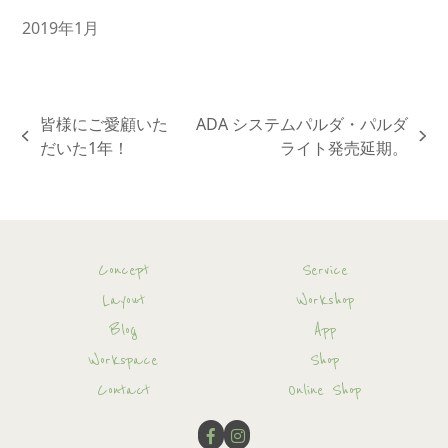
2019年1月
皆様にご愛顧いた
ADA システムパルダ・パルダ
previous
next
だいた1年！
ライト発売延期。
post:
post:
Concept
Service
Layout
Workshop
Blog
App
Workspace
Shop
Contact
Online Shop