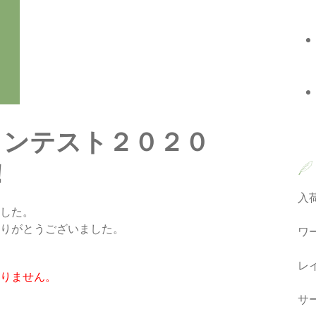
トコンテスト２０２０
！
入
した。
りがとうございました。
ワ
レ
りません。
サ