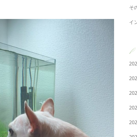
そ
イ
20
20
20
20
20