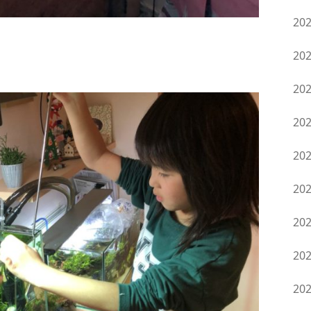
20
20
20
20
20
20
20
20
20