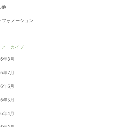
の他
ンフォメーション
アーカイブ
26年8月
26年7月
26年6月
26年5月
26年4月