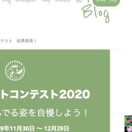
Blog
Workspace
Shop
Contact
Online Shop
Blog
コンテスト 結果発表！