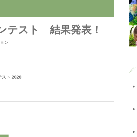
トコンテスト 結果発表！
ション
テスト 2020