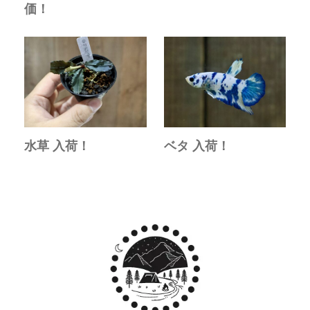
価！
水草 入荷！
ベタ 入荷！