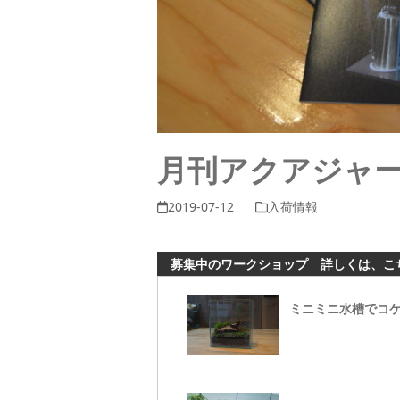
月刊アクアジャーナ
2019-07-12
入荷情報
募集中のワークショップ 詳しくは、こ
ミニミニ水槽でコ