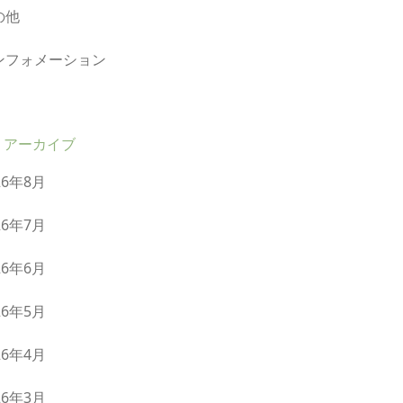
の他
ンフォメーション
アーカイブ
26年8月
26年7月
26年6月
26年5月
26年4月
26年3月