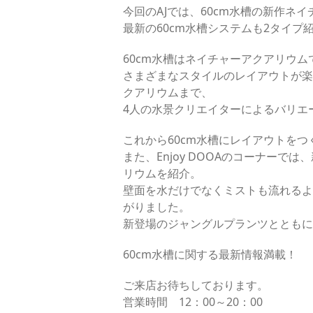
今回のAJでは、60cm水槽の新作ネ
最新の60cm水槽システムも2タイプ
60cm水槽はネイチャーアクアリウ
さまざまなスタイルのレイアウトが楽
クアリウムまで、
4人の水景クリエイターによるバリエ
これから60cm水槽にレイアウトを
また、Enjoy DOOAのコーナーで
リウムを紹介。
壁面を水だけでなくミストも流れるよ
がりました。
新登場のジャングルプランツとともに
60cm水槽に関する最新情報満載！
ご来店お待ちしております。
営業時間 12：00～20：00