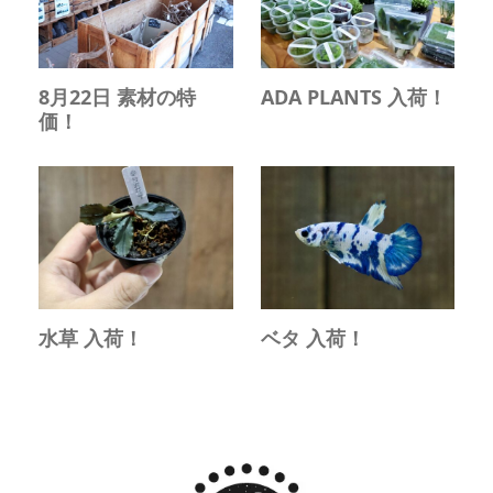
8月22日 素材の特
ADA PLANTS 入荷！
価！
水草 入荷！
ベタ 入荷！