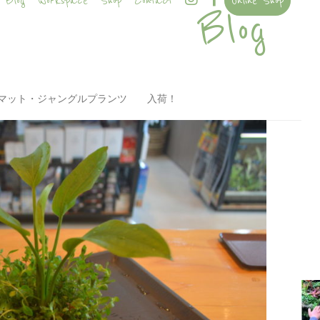
Blog
Workspace
Shop
Contact
Online Shop
Blog
草マット・ジャングルプランツ 入荷！