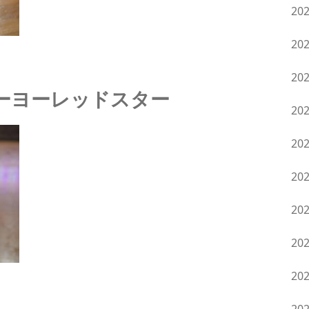
20
20
20
ーヨーレッドスター
20
20
20
20
20
20