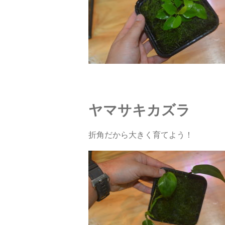
ヤマサキカズラ
折角だから大きく育てよう！