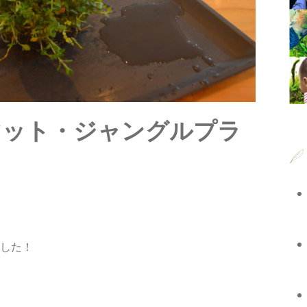
マット・ジャングルプラ
した！