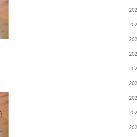
20
20
20
20
20
20
20
20
20