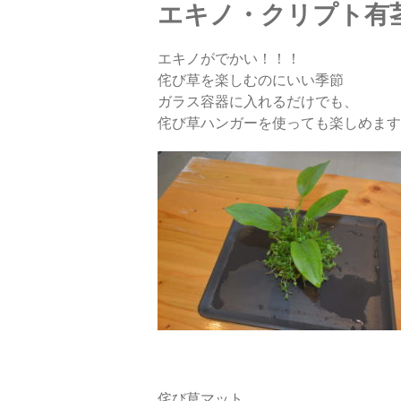
エキノ・クリプト有茎
エキノがでかい！！！
侘び草を楽しむのにいい季節
ガラス容器に入れるだけでも、
侘び草ハンガーを使っても楽しめます
侘び草マット