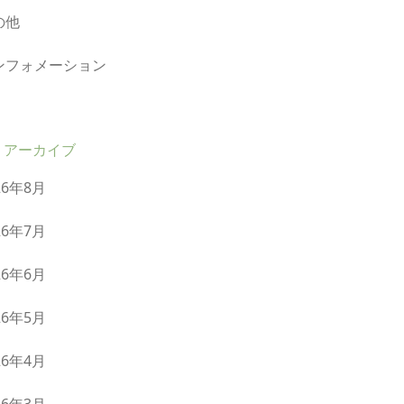
の他
ンフォメーション
アーカイブ
26年8月
26年7月
26年6月
26年5月
26年4月