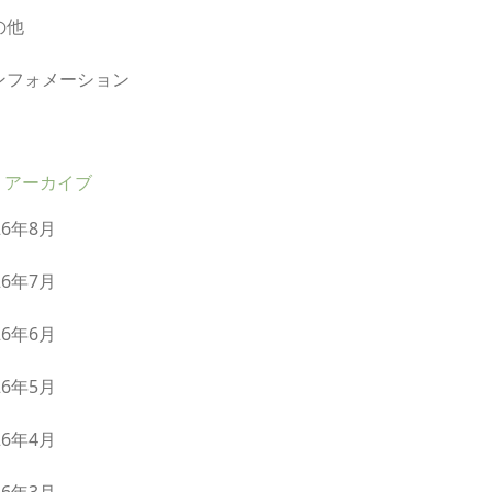
の他
ンフォメーション
アーカイブ
26年8月
26年7月
26年6月
26年5月
26年4月