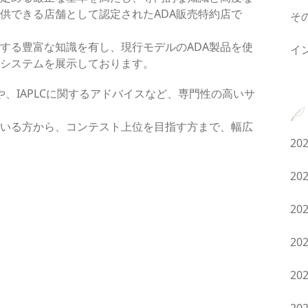
供できる店舗として認定されたADA販売特約店で
そ
関する豊富な知識を有し、現行モデルのADA製品を使
イ
システムを展示しております。
や、IAPLCに関するアドバイスなど、専門性の高いサ
ている方から、コンテスト上位を目指す方まで、幅広
20
。
20
20
20
20