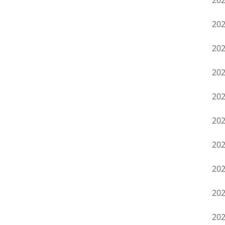
20
20
20
20
20
20
20
20
20
20