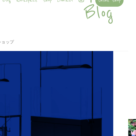
Blog
Workspace
Shop
Contact
Online Shop
Blog
ショップ