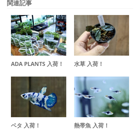
関連記事
ADA PLANTS 入荷！
水草 入荷！
ベタ 入荷！
熱帯魚 入荷！