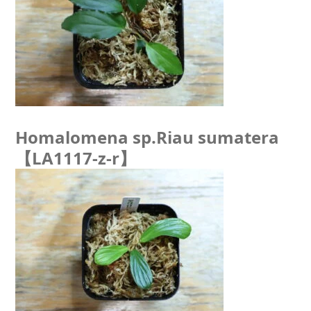
Homalomena sp.Riau sumatera
【LA1117-z-r】