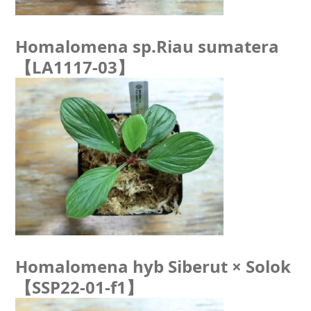
Homalomena sp.Riau sumatera
【LA1117-03】
Homalomena hyb Siberut × Solok
【SSP22-01-f1】