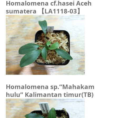
Homalomena cf.hasei Aceh
sumatera 【LA1118-03】
Homalomena sp.“Mahakam
hulu” Kalimantan timur(TB)