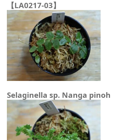
【LA0217-03】
Selaginella sp. Nanga pinoh