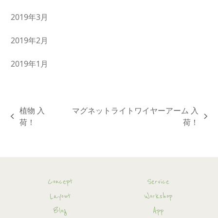
2019年3月
2019年2月
2019年1月
植物 入
マグネットライトワイヤーアーム 入
previous
next
荷！
荷！
post:
post:
Concept
Service
Layout
Workshop
Blog
App