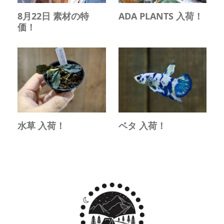
8月22日 素材の特
ADA PLANTS 入荷！
価！
水草 入荷！
ベタ 入荷！