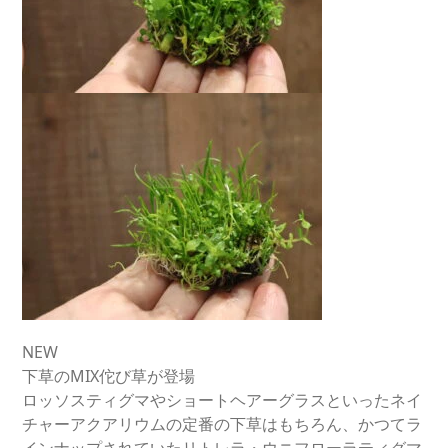
NEW
下草のMIX佗び草が登場
ロッソスティグマやショートヘアーグラスといったネイ
チャーアクアリウムの定番の下草はもちろん、かつてラ
インナップされていたリトレラ・ウニフローラティグマ