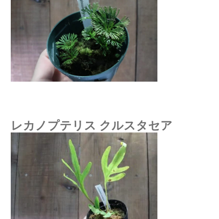
レカノプテリス クルスタセア