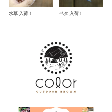
水草 入荷！
ベタ 入荷！