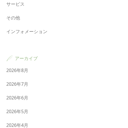
サービス
その他
インフォメーション
アーカイブ
2026年8月
2026年7月
2026年6月
2026年5月
2026年4月